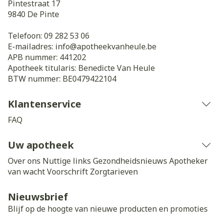
Pintestraat 17
9840
De Pinte
Telefoon:
09 282 53 06
E-mailadres:
info@
apotheekvanheule.be
APB nummer:
441202
Apotheek titularis:
Benedicte Van Heule
BTW nummer:
BE0479422104
Klantenservice
FAQ
Uw apotheek
Over ons
Nuttige links
Gezondheidsnieuws
Apotheker
van wacht
Voorschrift
Zorgtarieven
Nieuwsbrief
Blijf op de hoogte van nieuwe producten en promoties