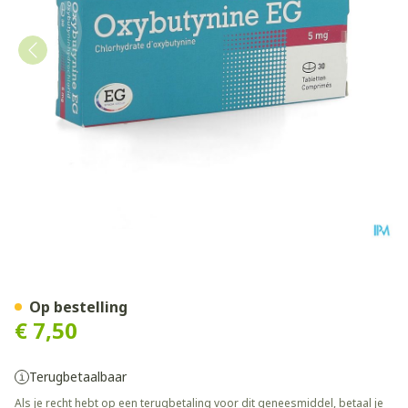
Oxybutynine EG Tabl 30X5
Op bestelling
€ 7,50
Terugbetaalbaar
Als je recht hebt op een terugbetaling voor dit geneesmiddel, betaal je