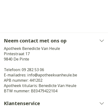
Neem contact met ons op
Apotheek Benedicte Van Heule
Pintestraat 17
9840
De Pinte
Telefoon:
09 282 53 06
E-mailadres:
info@
apotheekvanheule.be
APB nummer:
441202
Apotheek titularis:
Benedicte Van Heule
BTW nummer:
BE0479422104
Klantenservice