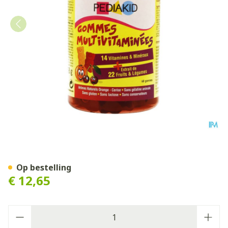
Pediakid Gummies Multivit
Op bestelling
€ 12,65
Aantal