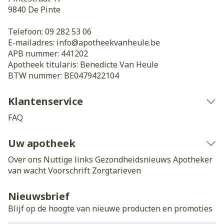
9840
De Pinte
Telefoon:
09 282 53 06
E-mailadres:
info@
apotheekvanheule.be
APB nummer:
441202
Apotheek titularis:
Benedicte Van Heule
BTW nummer:
BE0479422104
Klantenservice
FAQ
Uw apotheek
Over ons
Nuttige links
Gezondheidsnieuws
Apotheker
van wacht
Voorschrift
Zorgtarieven
Nieuwsbrief
Blijf op de hoogte van nieuwe producten en promoties