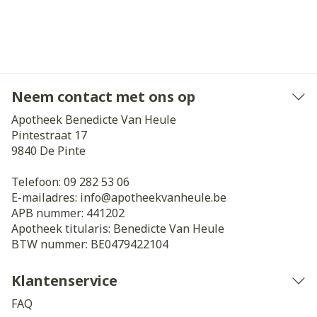
Neem contact met ons op
Apotheek Benedicte Van Heule
Pintestraat 17
9840
De Pinte
Telefoon:
09 282 53 06
E-mailadres:
info@
apotheekvanheule.be
APB nummer:
441202
Apotheek titularis:
Benedicte Van Heule
BTW nummer:
BE0479422104
Klantenservice
FAQ