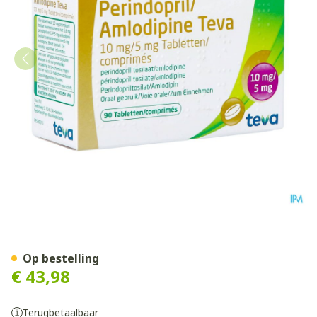
Perindopril Amlodipine Te
Op bestelling
€ 43,98
Terugbetaalbaar