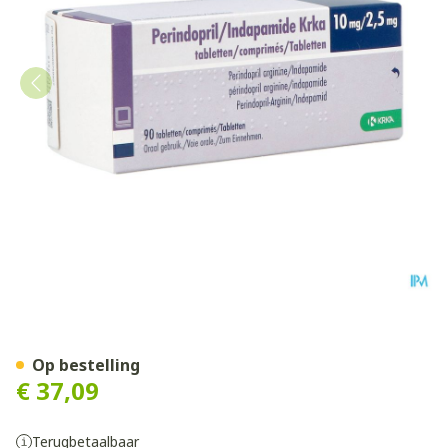
Perindopril/indapamide Kr
Op bestelling
€ 37,09
Terugbetaalbaar