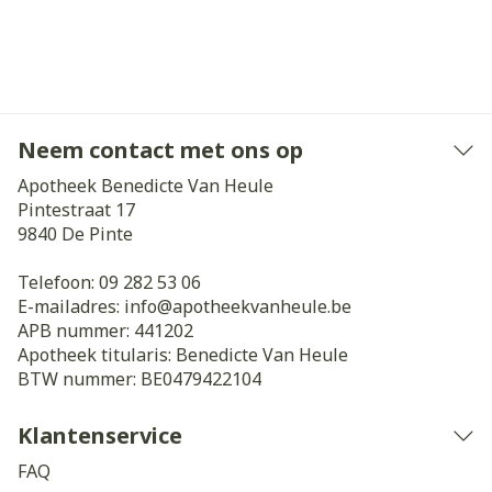
Neem contact met ons op
Apotheek Benedicte Van Heule
Pintestraat 17
9840
De Pinte
Telefoon:
09 282 53 06
E-mailadres:
info@
apotheekvanheule.be
APB nummer:
441202
Apotheek titularis:
Benedicte Van Heule
BTW nummer:
BE0479422104
Klantenservice
FAQ