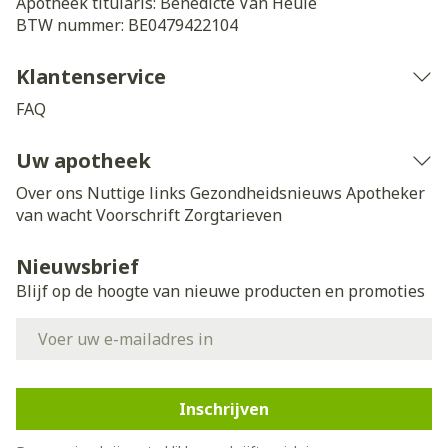
Apotheek titularis:
Benedicte Van Heule
BTW nummer:
BE0479422104
Klantenservice
FAQ
Uw apotheek
Over ons
Nuttige links
Gezondheidsnieuws
Apotheker
van wacht
Voorschrift
Zorgtarieven
Nieuwsbrief
Blijf op de hoogte van nieuwe producten en promoties
E-mail adres
Inschrijven