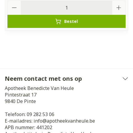
Aantal
Bestel
Neem contact met ons op
Apotheek Benedicte Van Heule
Pintestraat 17
9840
De Pinte
Telefoon:
09 282 53 06
E-mailadres:
info@
apotheekvanheule.be
APB nummer:
441202