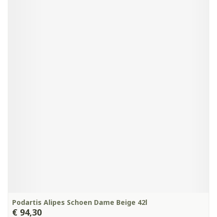
Podartis Alipes Schoen Dame Beige 42l
€ 94,30