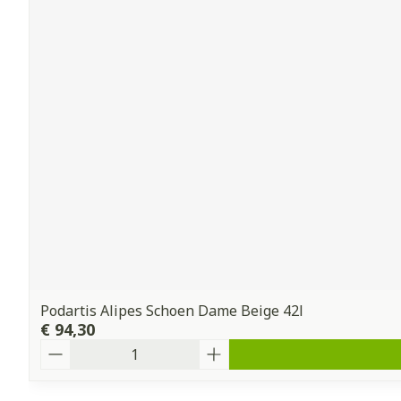
Podartis Alipes Schoen Dame Beige 42l
€ 94,30
Aantal