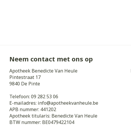
Neem contact met ons op
Apotheek Benedicte Van Heule
Pintestraat 17
9840
De Pinte
Telefoon:
09 282 53 06
E-mailadres:
info@
apotheekvanheule.be
APB nummer:
441202
Apotheek titularis:
Benedicte Van Heule
BTW nummer:
BE0479422104