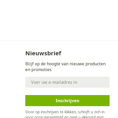
Nieuwsbrief
Blijf op de hoogte van nieuwe producten
en promoties
E-mail adres
Inschrijven
Door op inschrijven te klikken, schrijft u zich in
voor onze nieuwsbrief en gaat u akkoord met