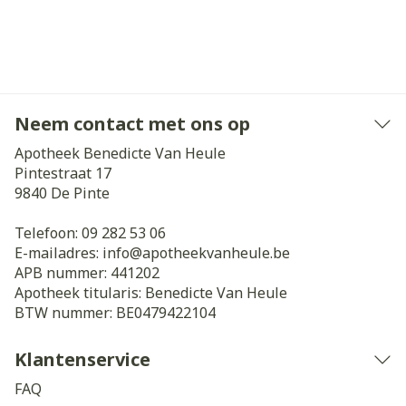
Neem contact met ons op
Apotheek Benedicte Van Heule
Pintestraat 17
9840
De Pinte
Telefoon:
09 282 53 06
E-mailadres:
info@
apotheekvanheule.be
APB nummer:
441202
Apotheek titularis:
Benedicte Van Heule
BTW nummer:
BE0479422104
Klantenservice
FAQ