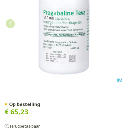
Pregabaline Teva 150mg Ca
Op bestelling
€ 65,23
Terugbetaalbaar