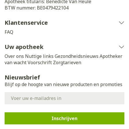
Apotheek titularis:
Benedicte Van Heule
BTW nummer:
BE0479422104
Klantenservice
FAQ
Uw apotheek
Over ons
Nuttige links
Gezondheidsnieuws
Apotheker
van wacht
Voorschrift
Zorgtarieven
Nieuwsbrief
Blijf op de hoogte van nieuwe producten en promoties
E-mail adres
Inschrijven