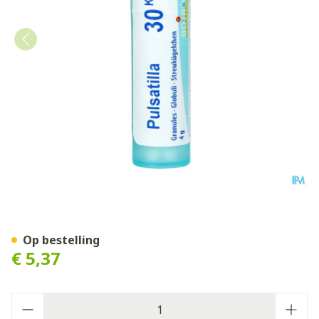
Pulsatilla 30k Gr 4g Boiron
Op bestelling
€ 5,37
Aantal