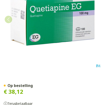
Quetiapine EG Comp Pell 10
Op bestelling
€ 38,12
Terugbetaalbaar