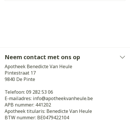
Neem contact met ons op
Apotheek Benedicte Van Heule
Pintestraat 17
9840
De Pinte
Telefoon:
09 282 53 06
E-mailadres:
info@
apotheekvanheule.be
APB nummer:
441202
Apotheek titularis:
Benedicte Van Heule
BTW nummer:
BE0479422104