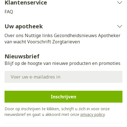
Klantenservice
FAQ
Uw apotheek
Over ons
Nuttige links
Gezondheidsnieuws
Apotheker
van wacht
Voorschrift
Zorgtarieven
Nieuwsbrief
Blijf op de hoogte van nieuwe producten en promoties
E-mail adres
Inschrijven
Door op inschrijven te klikken, schrijft u zich in voor onze
nieuwsbrief en gaat u akkoord met onze
privacy policy
.