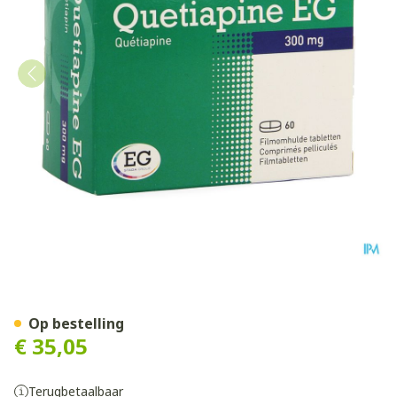
Quetiapine EG Filmomh Ta
Op bestelling
€ 35,05
Terugbetaalbaar