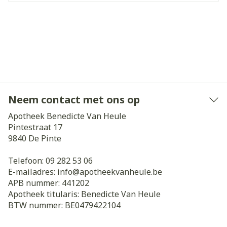
Neem contact met ons op
Apotheek Benedicte Van Heule
Pintestraat 17
9840
De Pinte
Telefoon:
09 282 53 06
E-mailadres:
info@
apotheekvanheule.be
APB nummer:
441202
Apotheek titularis:
Benedicte Van Heule
BTW nummer:
BE0479422104