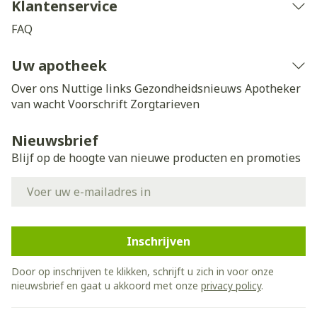
Klantenservice
FAQ
Uw apotheek
Over ons
Nuttige links
Gezondheidsnieuws
Apotheker
van wacht
Voorschrift
Zorgtarieven
Nieuwsbrief
Blijf op de hoogte van nieuwe producten en promoties
E-mail adres
Inschrijven
Door op inschrijven te klikken, schrijft u zich in voor onze
nieuwsbrief en gaat u akkoord met onze
privacy policy
.