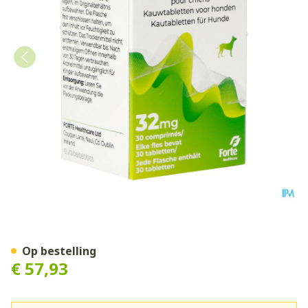
Reconcile 32mg Hond Kauwt
Op bestelling
€ 57,93