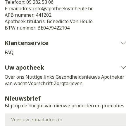
Telefoon:
09 282 53 06
E-mailadres:
info@
apotheekvanheule.be
APB nummer:
441202
Apotheek titularis:
Benedicte Van Heule
BTW nummer:
BE0479422104
Klantenservice
FAQ
Uw apotheek
Over ons
Nuttige links
Gezondheidsnieuws
Apotheker
van wacht
Voorschrift
Zorgtarieven
Nieuwsbrief
Blijf op de hoogte van nieuwe producten en promoties
E-mail adres