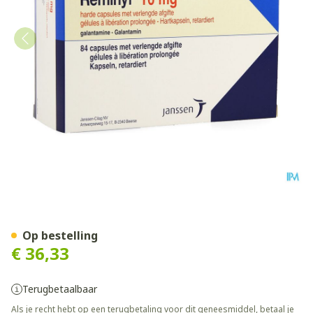
Reminyl Retard Caps 84 X 
Op bestelling
€ 36,33
Terugbetaalbaar
Als je recht hebt op een terugbetaling voor dit geneesmiddel, betaal je