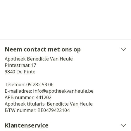
Neem contact met ons op
Apotheek Benedicte Van Heule
Pintestraat 17
9840
De Pinte
Telefoon:
09 282 53 06
E-mailadres:
info@
apotheekvanheule.be
APB nummer:
441202
Apotheek titularis:
Benedicte Van Heule
BTW nummer:
BE0479422104
Klantenservice