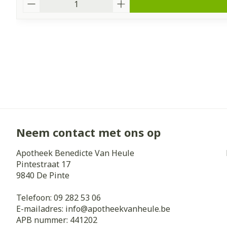
Aantal
Neem contact met ons op
Apotheek Benedicte Van Heule
Pintestraat 17
9840
De Pinte
Telefoon:
09 282 53 06
E-mailadres:
info@
apotheekvanheule.be
APB nummer:
441202