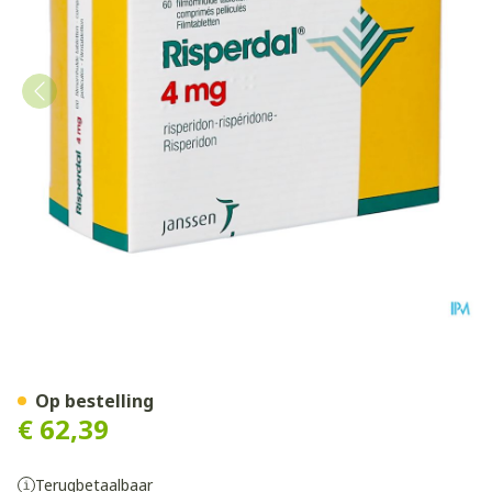
Risperdal 4mg Pi Pharma C
Op bestelling
€ 62,39
Terugbetaalbaar