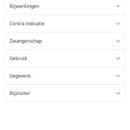
Bijwerkingen
Contra indicatie
Zwangerschap
Gebruik
Gegevens
Bijsluiter