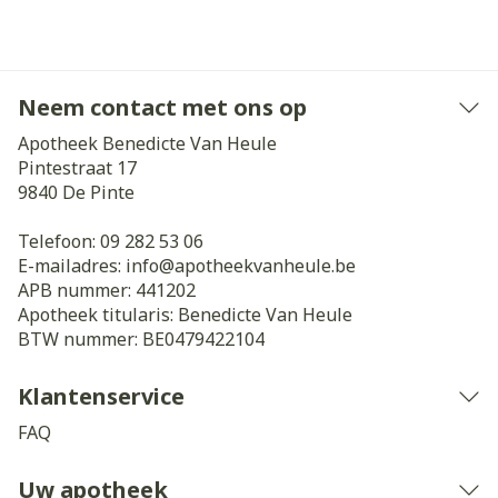
Neem contact met ons op
Apotheek Benedicte Van Heule
Pintestraat 17
9840
De Pinte
Telefoon:
09 282 53 06
E-mailadres:
info@
apotheekvanheule.be
APB nummer:
441202
Apotheek titularis:
Benedicte Van Heule
BTW nummer:
BE0479422104
Klantenservice
FAQ
Uw apotheek