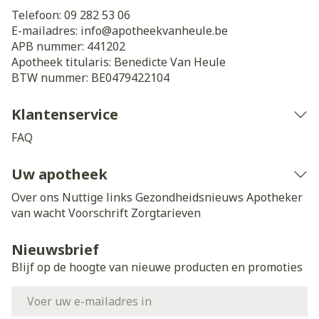
Telefoon:
09 282 53 06
E-mailadres:
info@
apotheekvanheule.be
APB nummer:
441202
Apotheek titularis:
Benedicte Van Heule
BTW nummer:
BE0479422104
Klantenservice
FAQ
Uw apotheek
Over ons
Nuttige links
Gezondheidsnieuws
Apotheker
van wacht
Voorschrift
Zorgtarieven
Nieuwsbrief
Blijf op de hoogte van nieuwe producten en promoties
E-mail adres