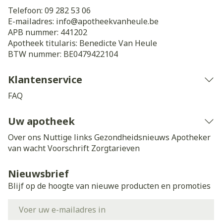
Telefoon:
09 282 53 06
E-mailadres:
info@
apotheekvanheule.be
APB nummer:
441202
Apotheek titularis:
Benedicte Van Heule
BTW nummer:
BE0479422104
Klantenservice
FAQ
Uw apotheek
Over ons
Nuttige links
Gezondheidsnieuws
Apotheker
van wacht
Voorschrift
Zorgtarieven
Nieuwsbrief
Blijf op de hoogte van nieuwe producten en promoties
E-mail adres