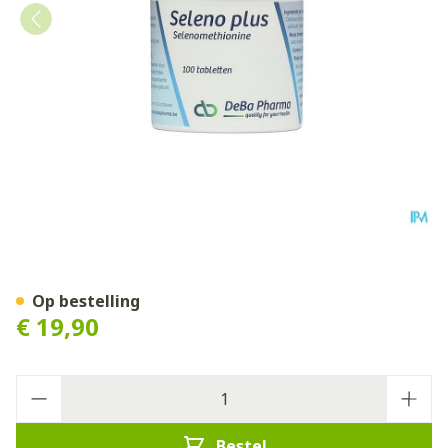
Seleno Plus Comp 100 Deba
Op bestelling
€ 19,90
Aantal
Bestel