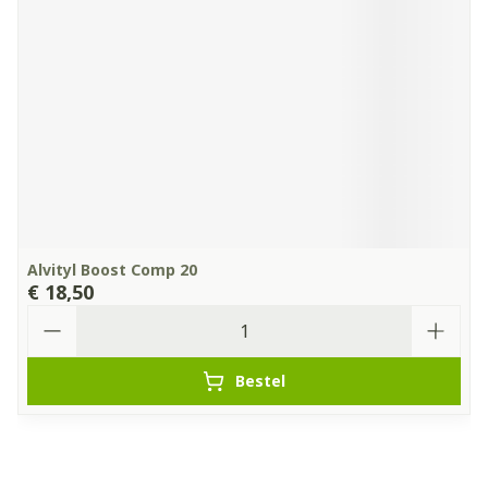
Alvityl Boost Comp 20
€ 18,50
Aantal
Bestel