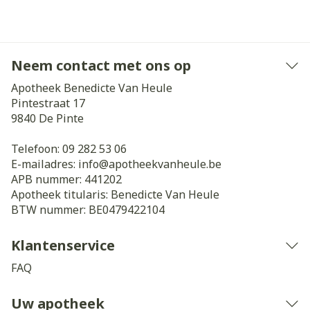
Neem contact met ons op
Apotheek Benedicte Van Heule
Pintestraat 17
9840
De Pinte
Telefoon:
09 282 53 06
E-mailadres:
info@
apotheekvanheule.be
APB nummer:
441202
Apotheek titularis:
Benedicte Van Heule
BTW nummer:
BE0479422104
Klantenservice
FAQ
Uw apotheek