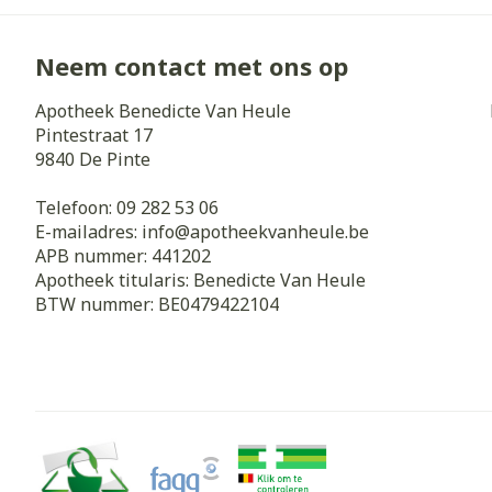
Neem contact met ons op
Apotheek Benedicte Van Heule
Pintestraat 17
9840
De Pinte
Telefoon:
09 282 53 06
E-mailadres:
info@
apotheekvanheule.be
APB nummer:
441202
Apotheek titularis:
Benedicte Van Heule
BTW nummer:
BE0479422104