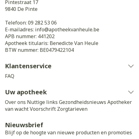
Pintestraat 17
9840
De Pinte
Telefoon:
09 282 53 06
E-mailadres:
info@
apotheekvanheule.be
APB nummer:
441202
Apotheek titularis:
Benedicte Van Heule
BTW nummer:
BE0479422104
Klantenservice
FAQ
Uw apotheek
Over ons
Nuttige links
Gezondheidsnieuws
Apotheker
van wacht
Voorschrift
Zorgtarieven
Nieuwsbrief
Blijf op de hoogte van nieuwe producten en promoties