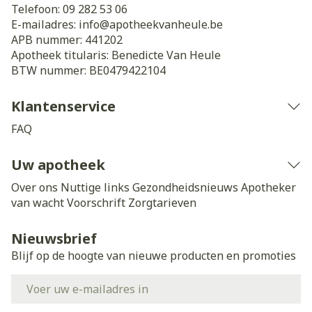
Telefoon:
09 282 53 06
E-mailadres:
info@
apotheekvanheule.be
APB nummer:
441202
Apotheek titularis:
Benedicte Van Heule
BTW nummer:
BE0479422104
Klantenservice
FAQ
Uw apotheek
Over ons
Nuttige links
Gezondheidsnieuws
Apotheker
van wacht
Voorschrift
Zorgtarieven
Nieuwsbrief
Blijf op de hoogte van nieuwe producten en promoties
E-mail adres