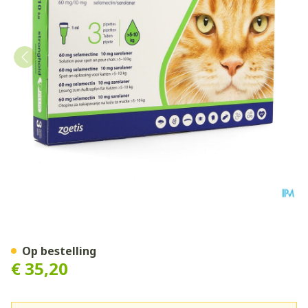
Stronghold Plus 60mg/10mg
Op bestelling
€ 35,20