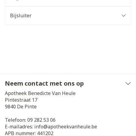
Bijsluiter
Neem contact met ons op
Apotheek Benedicte Van Heule
Pintestraat 17
9840
De Pinte
Telefoon:
09 282 53 06
E-mailadres:
info@
apotheekvanheule.be
APB nummer:
441202