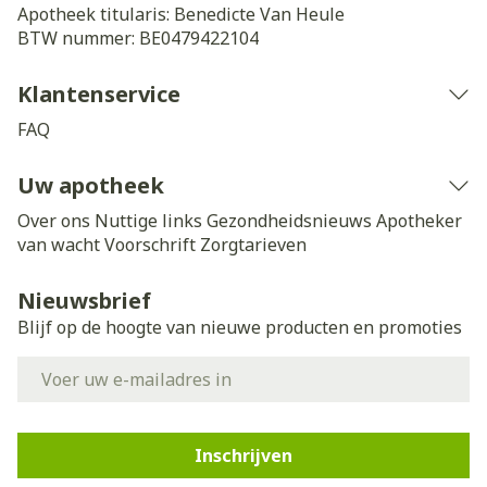
Apotheek titularis:
Benedicte Van Heule
BTW nummer:
BE0479422104
Klantenservice
FAQ
Uw apotheek
Over ons
Nuttige links
Gezondheidsnieuws
Apotheker
van wacht
Voorschrift
Zorgtarieven
Nieuwsbrief
Blijf op de hoogte van nieuwe producten en promoties
E-mail adres
Inschrijven