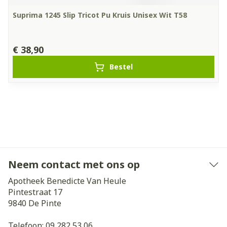
Suprima 1245 Slip Tricot Pu Kruis Unisex Wit T58
€ 38,90
Bestel
Neem contact met ons op
Apotheek Benedicte Van Heule
Pintestraat 17
9840
De Pinte
Telefoon:
09 282 53 06