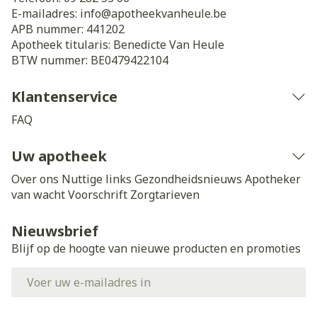
E-mailadres:
info@
apotheekvanheule.be
APB nummer:
441202
Apotheek titularis:
Benedicte Van Heule
BTW nummer:
BE0479422104
Klantenservice
FAQ
Uw apotheek
Over ons
Nuttige links
Gezondheidsnieuws
Apotheker
van wacht
Voorschrift
Zorgtarieven
Nieuwsbrief
Blijf op de hoogte van nieuwe producten en promoties
E-mail adres