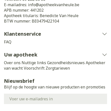
E-mailadres:
info@
apotheekvanheule.be
APB nummer:
441202
Apotheek titularis:
Benedicte Van Heule
BTW nummer:
BE0479422104
Klantenservice
FAQ
Uw apotheek
Over ons
Nuttige links
Gezondheidsnieuws
Apotheker
van wacht
Voorschrift
Zorgtarieven
Nieuwsbrief
Blijf op de hoogte van nieuwe producten en promoties
E-mail adres