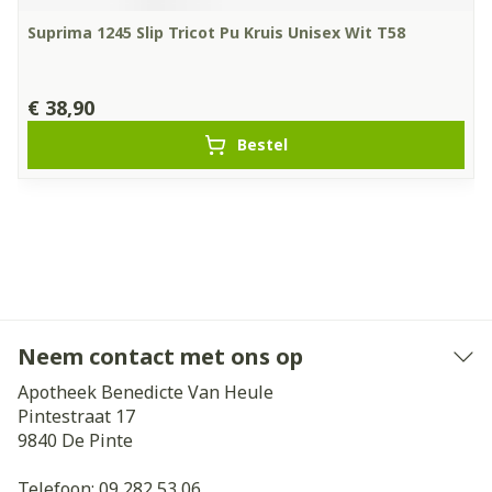
Suprima 1245 Slip Tricot Pu Kruis Unisex Wit T58
€ 38,90
Bestel
Neem contact met ons op
Apotheek Benedicte Van Heule
Pintestraat 17
9840
De Pinte
Telefoon:
09 282 53 06