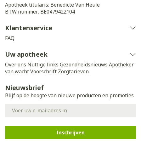
Apotheek titularis:
Benedicte Van Heule
BTW nummer:
BE0479422104
Klantenservice
FAQ
Uw apotheek
Over ons
Nuttige links
Gezondheidsnieuws
Apotheker
van wacht
Voorschrift
Zorgtarieven
Nieuwsbrief
Blijf op de hoogte van nieuwe producten en promoties
E-mail adres
Inschrijven