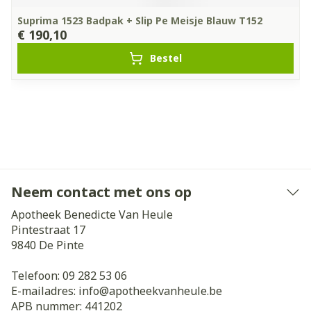
Suprima 1523 Badpak + Slip Pe Meisje Blauw T152
€ 190,10
Bestel
Neem contact met ons op
Apotheek Benedicte Van Heule
Pintestraat 17
9840
De Pinte
Telefoon:
09 282 53 06
E-mailadres:
info@
apotheekvanheule.be
APB nummer:
441202