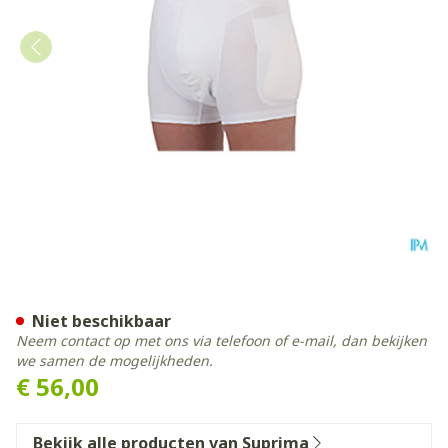
Suprima 1412 Heupbescherm
Niet beschikbaar
Neem contact op met ons via telefoon of e-mail, dan bekijken
we samen de mogelijkheden.
€ 56,00
Bekijk alle producten van Suprima