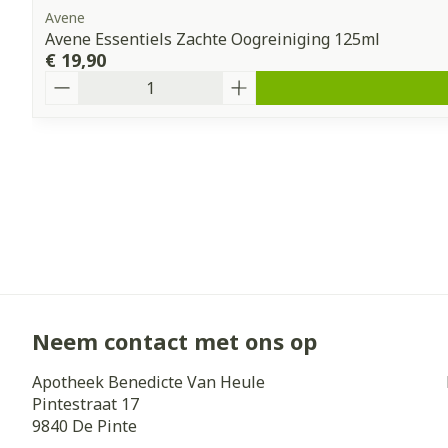
Avene
Avene Essentiels Zachte Oogreiniging 125ml
€ 19,90
Aantal
Neem contact met ons op
Apotheek Benedicte Van Heule
Pintestraat 17
9840
De Pinte