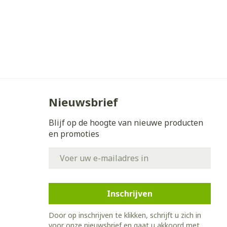
Nieuwsbrief
Blijf op de hoogte van nieuwe producten
en promoties
E-mail adres
Inschrijven
Door op inschrijven te klikken, schrijft u zich in
voor onze nieuwsbrief en gaat u akkoord met