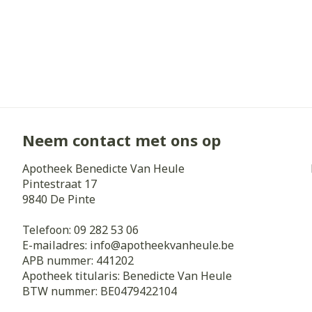
Neem contact met ons op
Apotheek Benedicte Van Heule
Pintestraat 17
9840
De Pinte
Telefoon:
09 282 53 06
E-mailadres:
info@
apotheekvanheule.be
APB nummer:
441202
Apotheek titularis:
Benedicte Van Heule
BTW nummer:
BE0479422104