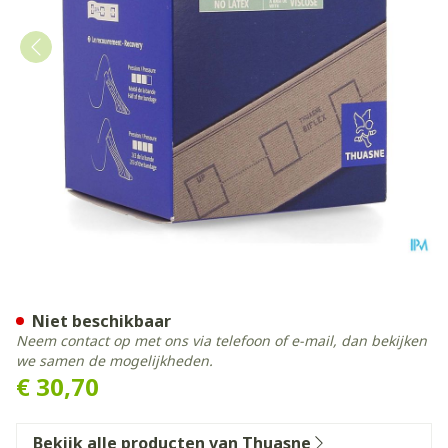
Thuasne Biflex 17+ Sterk I
Niet beschikbaar
Neem contact op met ons via telefoon of e-mail, dan bekijken
we samen de mogelijkheden.
€ 30,70
Bekijk alle producten van Thuasne