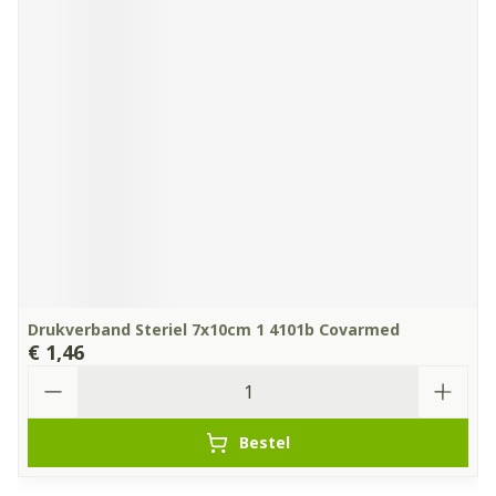
Drukverband Steriel 7x10cm 1 4101b Covarmed
€ 1,46
Aantal
Bestel