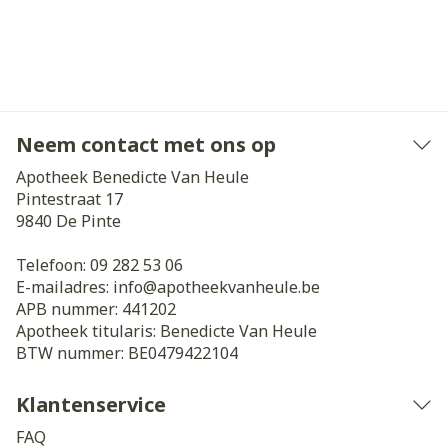
Neem contact met ons op
Apotheek Benedicte Van Heule
Pintestraat 17
9840
De Pinte
Telefoon:
09 282 53 06
E-mailadres:
info@
apotheekvanheule.be
APB nummer:
441202
Apotheek titularis:
Benedicte Van Heule
BTW nummer:
BE0479422104
Klantenservice
FAQ