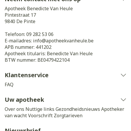
Apotheek Benedicte Van Heule
Pintestraat 17
9840
De Pinte
Telefoon:
09 282 53 06
E-mailadres:
info@
apotheekvanheule.be
APB nummer:
441202
Apotheek titularis:
Benedicte Van Heule
BTW nummer:
BE0479422104
Klantenservice
FAQ
Uw apotheek
Over ons
Nuttige links
Gezondheidsnieuws
Apotheker
van wacht
Voorschrift
Zorgtarieven
Nieuwsbrief