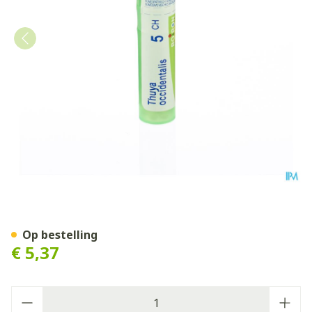
Thuya Occidentalis 5ch Gr 4
Op bestelling
€ 5,37
Aantal