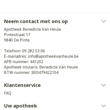
Neem contact met ons op
Apotheek Benedicte Van Heule
Pintestraat 17
9840
De Pinte
Telefoon:
09 282 53 06
E-mailadres:
info@
apotheekvanheule.be
APB nummer:
441202
Apotheek titularis:
Benedicte Van Heule
BTW nummer:
BE0479422104
Klantenservice
FAQ
Uw apotheek