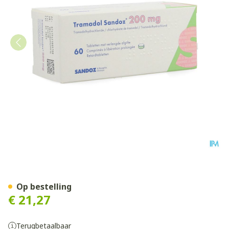
Tramadol 200 Sandoz Tabl V
Op bestelling
€ 21,27
Terugbetaalbaar