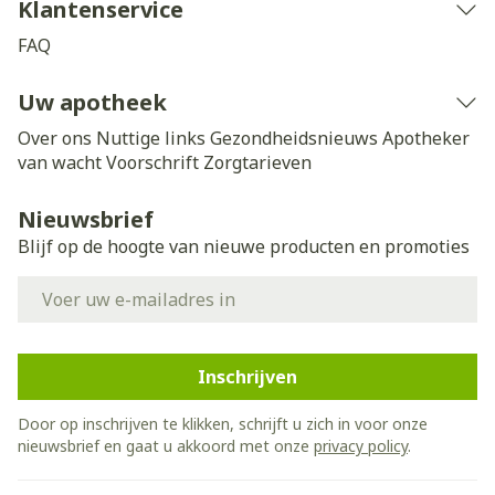
Klantenservice
FAQ
Uw apotheek
Over ons
Nuttige links
Gezondheidsnieuws
Apotheker
van wacht
Voorschrift
Zorgtarieven
Nieuwsbrief
Blijf op de hoogte van nieuwe producten en promoties
E-mail adres
Inschrijven
Door op inschrijven te klikken, schrijft u zich in voor onze
nieuwsbrief en gaat u akkoord met onze
privacy policy
.