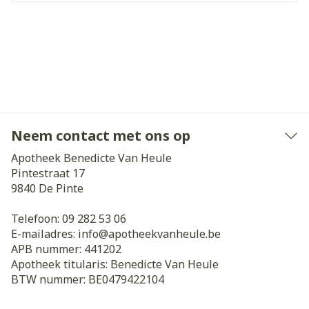
Neem contact met ons op
Apotheek Benedicte Van Heule
Pintestraat 17
9840
De Pinte
Telefoon:
09 282 53 06
E-mailadres:
info@
apotheekvanheule.be
APB nummer:
441202
Apotheek titularis:
Benedicte Van Heule
BTW nummer:
BE0479422104