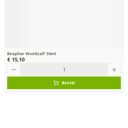
Beaphar Wondzalf 30ml
€ 15,10
Aantal
Bestel