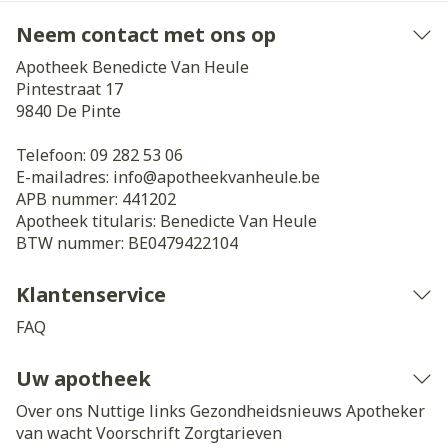
Neem contact met ons op
Apotheek Benedicte Van Heule
Pintestraat 17
9840
De Pinte
Telefoon:
09 282 53 06
E-mailadres:
info@
apotheekvanheule.be
APB nummer:
441202
Apotheek titularis:
Benedicte Van Heule
BTW nummer:
BE0479422104
Klantenservice
FAQ
Uw apotheek
Over ons
Nuttige links
Gezondheidsnieuws
Apotheker
van wacht
Voorschrift
Zorgtarieven