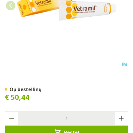
Vetramil Honingzalf Tube 1
Op bestelling
€ 50,44
Aantal
Bestel