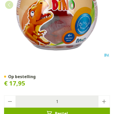
Vibovit Junior 4+ Dino Gum
Op bestelling
€ 17,95
Aantal
Bestel