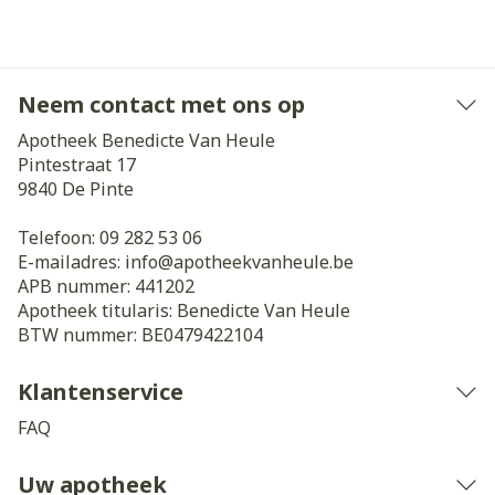
Neem contact met ons op
Apotheek Benedicte Van Heule
Pintestraat 17
9840
De Pinte
Telefoon:
09 282 53 06
E-mailadres:
info@
apotheekvanheule.be
APB nummer:
441202
Apotheek titularis:
Benedicte Van Heule
BTW nummer:
BE0479422104
Klantenservice
FAQ
Uw apotheek