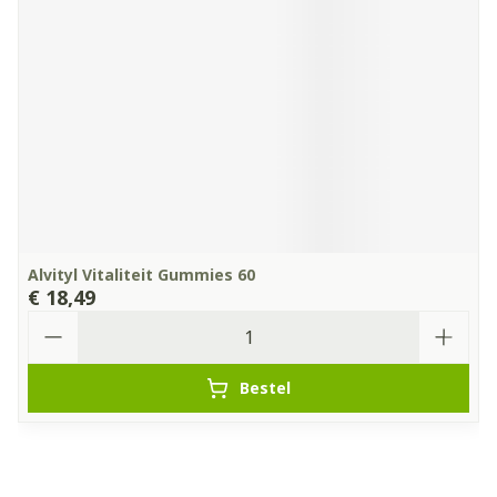
Alvityl Vitaliteit Gummies 60
€ 18,49
Aantal
Bestel