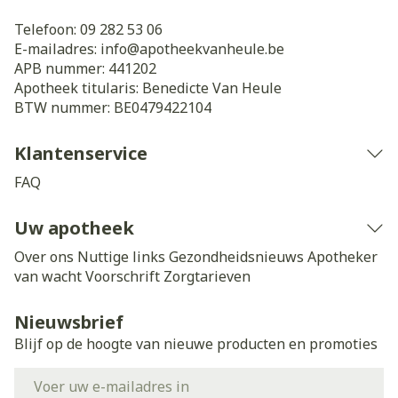
Telefoon:
09 282 53 06
E-mailadres:
info@
apotheekvanheule.be
APB nummer:
441202
Apotheek titularis:
Benedicte Van Heule
BTW nummer:
BE0479422104
Klantenservice
FAQ
Uw apotheek
Over ons
Nuttige links
Gezondheidsnieuws
Apotheker
van wacht
Voorschrift
Zorgtarieven
Nieuwsbrief
Blijf op de hoogte van nieuwe producten en promoties
E-mail adres