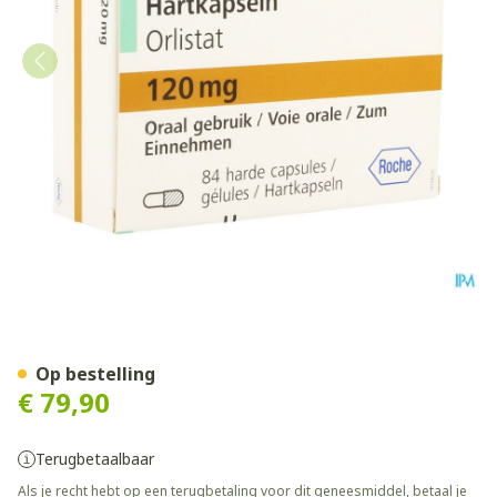
Xenical Caps 84 X 120mg
Op bestelling
€ 79,90
Terugbetaalbaar
Als je recht hebt op een terugbetaling voor dit geneesmiddel, betaal je