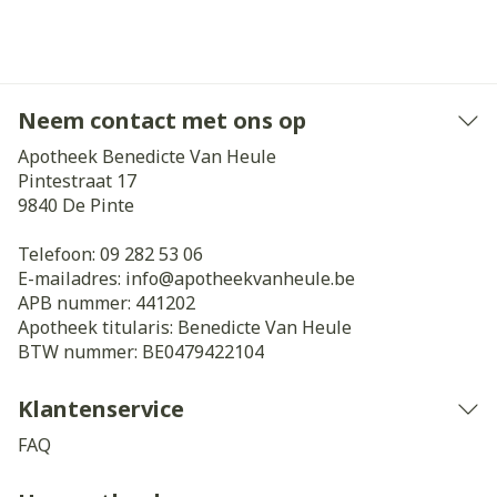
Neem contact met ons op
Apotheek Benedicte Van Heule
Pintestraat 17
9840
De Pinte
Telefoon:
09 282 53 06
E-mailadres:
info@
apotheekvanheule.be
APB nummer:
441202
Apotheek titularis:
Benedicte Van Heule
BTW nummer:
BE0479422104
Klantenservice
FAQ