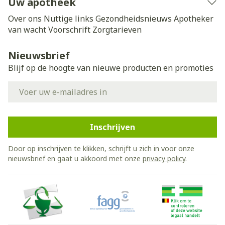
Uw apotheek
Over ons
Nuttige links
Gezondheidsnieuws
Apotheker
van wacht
Voorschrift
Zorgtarieven
Nieuwsbrief
Blijf op de hoogte van nieuwe producten en promoties
E-mail adres
Inschrijven
Door op inschrijven te klikken, schrijft u zich in voor onze
nieuwsbrief en gaat u akkoord met onze
privacy policy
.