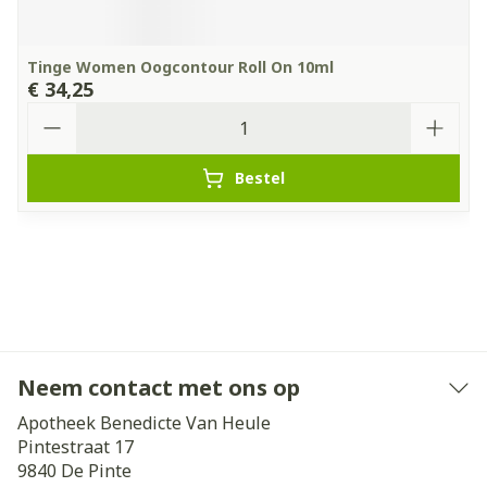
Tinge Women Oogcontour Roll On 10ml
€ 34,25
Aantal
Bestel
Neem contact met ons op
Apotheek Benedicte Van Heule
Pintestraat 17
9840
De Pinte