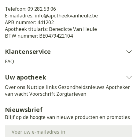
Telefoon:
09 282 53 06
E-mailadres:
info@
apotheekvanheule.be
APB nummer:
441202
Apotheek titularis:
Benedicte Van Heule
BTW nummer:
BE0479422104
Klantenservice
FAQ
Uw apotheek
Over ons
Nuttige links
Gezondheidsnieuws
Apotheker
van wacht
Voorschrift
Zorgtarieven
Nieuwsbrief
Blijf op de hoogte van nieuwe producten en promoties
E-mail adres