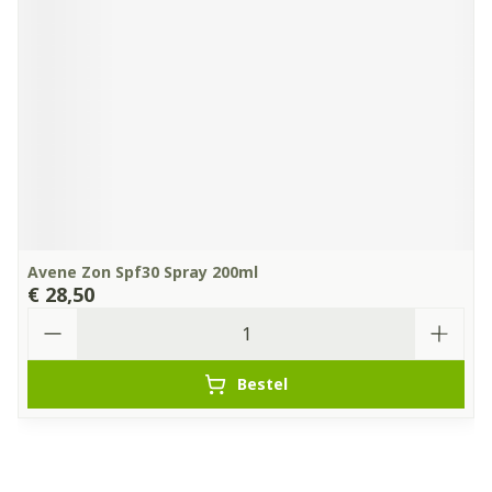
Avene Zon Spf30 Spray 200ml
€ 28,50
Aantal
Bestel