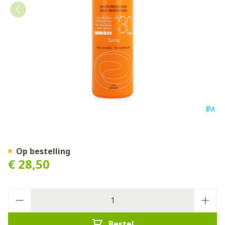
Avene Zon Spf30 Spray 200
Op bestelling
€ 28,50
Aantal
Bestel