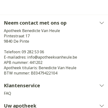
Neem contact met ons op
Apotheek Benedicte Van Heule
Pintestraat 17
9840
De Pinte
Telefoon:
09 282 53 06
E-mailadres:
info@
apotheekvanheule.be
APB nummer:
441202
Apotheek titularis:
Benedicte Van Heule
BTW nummer:
BE0479422104
Klantenservice
FAQ
Uw apotheek