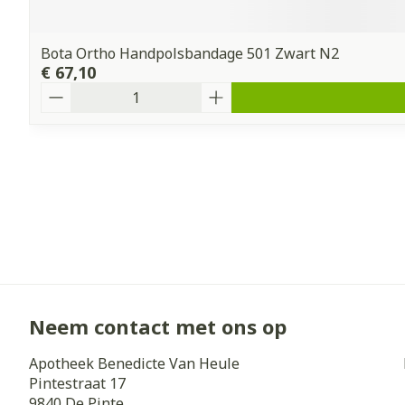
Bota Ortho Handpolsbandage 501 Zwart N2
€ 67,10
Aantal
Neem contact met ons op
Apotheek Benedicte Van Heule
Pintestraat 17
9840
De Pinte