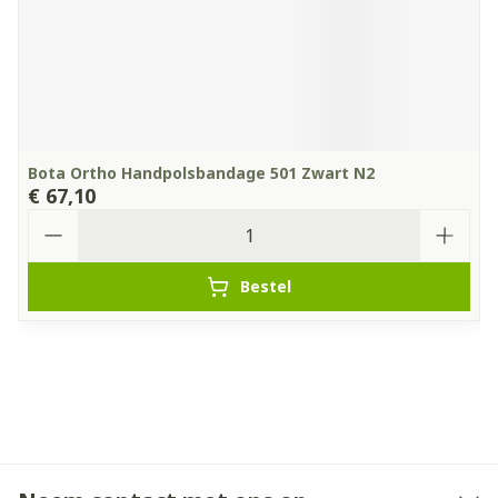
Bota Ortho Handpolsbandage 501 Zwart N2
€ 67,10
Aantal
Bestel