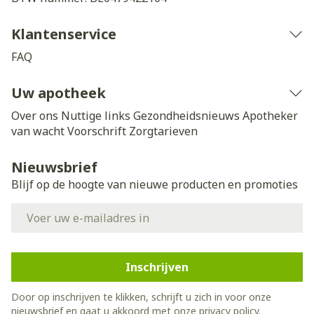
Klantenservice
FAQ
Uw apotheek
Over ons
Nuttige links
Gezondheidsnieuws
Apotheker
van wacht
Voorschrift
Zorgtarieven
Nieuwsbrief
Blijf op de hoogte van nieuwe producten en promoties
E-mail adres
Inschrijven
Door op inschrijven te klikken, schrijft u zich in voor onze
nieuwsbrief en gaat u akkoord met onze
privacy policy
.