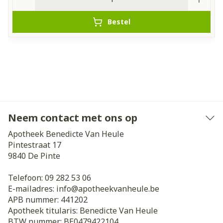
Bestel
Neem contact met ons op
Apotheek Benedicte Van Heule
Pintestraat 17
9840
De Pinte
Telefoon:
09 282 53 06
E-mailadres:
info@
apotheekvanheule.be
APB nummer:
441202
Apotheek titularis:
Benedicte Van Heule
BTW nummer:
BE0479422104