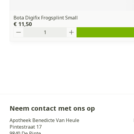
Bota Digifix Frogsplint Small
€ 11,50
Aantal
Neem contact met ons op
Apotheek Benedicte Van Heule
Pintestraat 17
9840
De Pinte