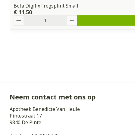
Bota Digifix Frogsplint Small
€ 11,50
Aantal
Neem contact met ons op
Apotheek Benedicte Van Heule
Pintestraat 17
9840
De Pinte