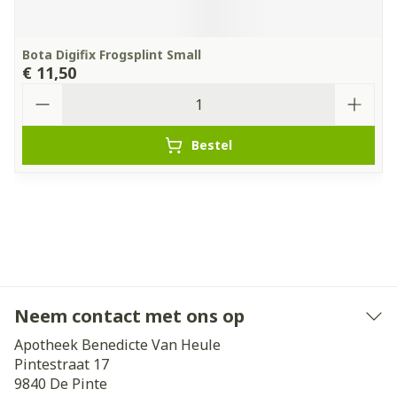
Bota Digifix Frogsplint Small
€ 11,50
Aantal
Bestel
Neem contact met ons op
Apotheek Benedicte Van Heule
Pintestraat 17
9840
De Pinte