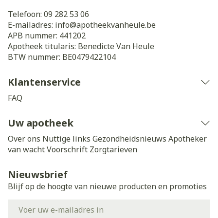
Telefoon:
09 282 53 06
E-mailadres:
info@
apotheekvanheule.be
APB nummer:
441202
Apotheek titularis:
Benedicte Van Heule
BTW nummer:
BE0479422104
Klantenservice
FAQ
Uw apotheek
Over ons
Nuttige links
Gezondheidsnieuws
Apotheker
van wacht
Voorschrift
Zorgtarieven
Nieuwsbrief
Blijf op de hoogte van nieuwe producten en promoties
E-mail adres