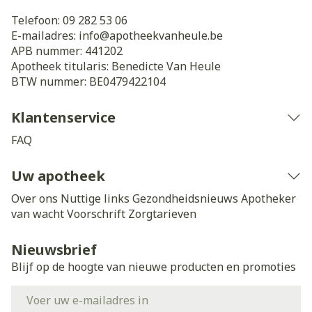
Telefoon:
09 282 53 06
E-mailadres:
info@
apotheekvanheule.be
APB nummer:
441202
Apotheek titularis:
Benedicte Van Heule
BTW nummer:
BE0479422104
Klantenservice
FAQ
Uw apotheek
Over ons
Nuttige links
Gezondheidsnieuws
Apotheker
van wacht
Voorschrift
Zorgtarieven
Nieuwsbrief
Blijf op de hoogte van nieuwe producten en promoties
E-mail adres