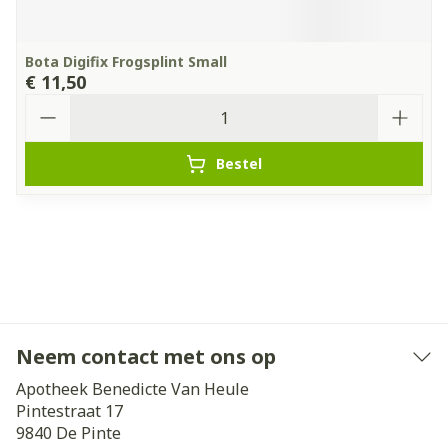
Bota Digifix Frogsplint Small
€ 11,50
Aantal
Bestel
Neem contact met ons op
Apotheek Benedicte Van Heule
Pintestraat 17
9840
De Pinte