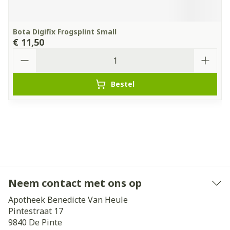
Bota Digifix Frogsplint Small
€ 11,50
Aantal
Bestel
Neem contact met ons op
Apotheek Benedicte Van Heule
Pintestraat 17
9840
De Pinte