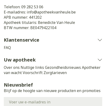
Telefoon:
09 282 53 06
E-mailadres:
info@
apotheekvanheule.be
APB nummer:
441202
Apotheek titularis:
Benedicte Van Heule
BTW nummer:
BE0479422104
Klantenservice
FAQ
Uw apotheek
Over ons
Nuttige links
Gezondheidsnieuws
Apotheker
van wacht
Voorschrift
Zorgtarieven
Nieuwsbrief
Blijf op de hoogte van nieuwe producten en promoties
E-mail adres