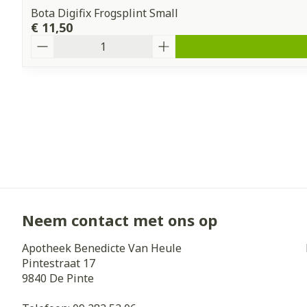
Bota Digifix Frogsplint Small
€ 11,50
Aantal
Neem contact met ons op
Apotheek Benedicte Van Heule
Pintestraat 17
9840
De Pinte