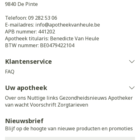
9840
De Pinte
Telefoon:
09 282 53 06
E-mailadres:
info@
apotheekvanheule.be
APB nummer:
441202
Apotheek titularis:
Benedicte Van Heule
BTW nummer:
BE0479422104
Klantenservice
FAQ
Uw apotheek
Over ons
Nuttige links
Gezondheidsnieuws
Apotheker
van wacht
Voorschrift
Zorgtarieven
Nieuwsbrief
Blijf op de hoogte van nieuwe producten en promoties
E-mail adres