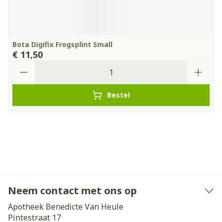
Bota Digifix Frogsplint Small
€ 11,50
Aantal
Bestel
Neem contact met ons op
Apotheek Benedicte Van Heule
Pintestraat 17