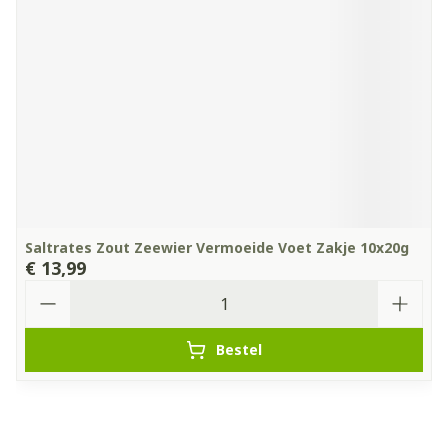
Saltrates Zout Zeewier Vermoeide Voet Zakje 10x20g
€ 13,99
Aantal
Bestel