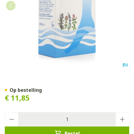
Gehwol Voetbad 400g Consu
Op bestelling
€ 11,85
Aantal
Bestel