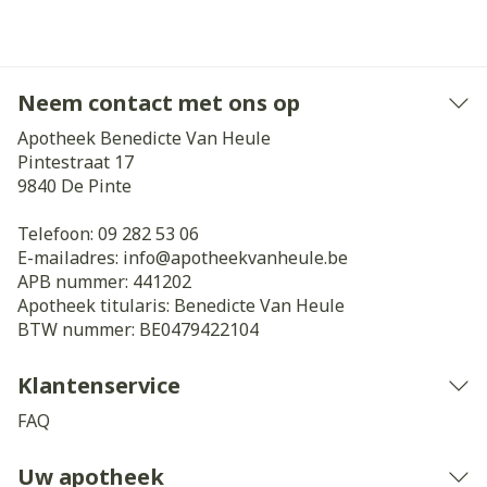
Neem contact met ons op
Apotheek Benedicte Van Heule
Pintestraat 17
9840
De Pinte
Telefoon:
09 282 53 06
E-mailadres:
info@
apotheekvanheule.be
APB nummer:
441202
Apotheek titularis:
Benedicte Van Heule
BTW nummer:
BE0479422104
Klantenservice
FAQ
Uw apotheek