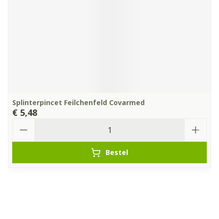
Splinterpincet Feilchenfeld Covarmed
€ 5,48
Aantal
Bestel