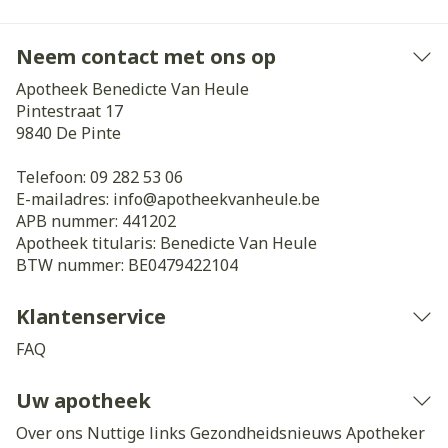
Neem contact met ons op
Apotheek Benedicte Van Heule
Pintestraat 17
9840
De Pinte
Telefoon:
09 282 53 06
E-mailadres:
info@
apotheekvanheule.be
APB nummer:
441202
Apotheek titularis:
Benedicte Van Heule
BTW nummer:
BE0479422104
Klantenservice
FAQ
Uw apotheek
Over ons
Nuttige links
Gezondheidsnieuws
Apotheker