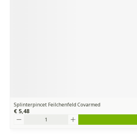
Splinterpincet Feilchenfeld Covarmed
€ 5,48
Aantal