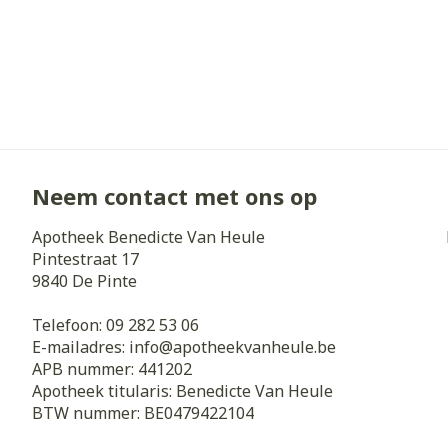
Neem contact met ons op
Apotheek Benedicte Van Heule
Pintestraat 17
9840
De Pinte
Telefoon:
09 282 53 06
E-mailadres:
info@
apotheekvanheule.be
APB nummer:
441202
Apotheek titularis:
Benedicte Van Heule
BTW nummer:
BE0479422104